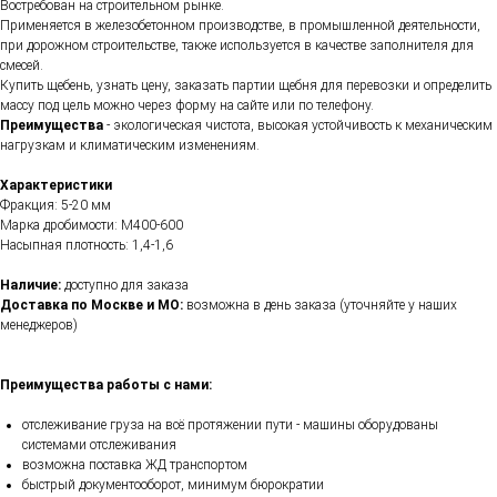
Востребован на строительном рынке.
Применяется в железобетонном производстве, в промышленной деятельности,
при дорожном строительстве, также используется в качестве заполнителя для
смесей.
Купить щебень, узнать цену, заказать партии щебня для перевозки и определить
массу под цель можно через форму на сайте или по телефону.
Преимущества
- экологическая чистота, высокая устойчивость к механическим
нагрузкам и климатическим изменениям.
Характеристики
Фракция: 5-20 мм
Марка дробимости: М400-600
Насыпная плотность: 1,4-1,6
Наличие:
доступно для заказа
Доставка по Москве и МО:
возможна в день заказа (уточняйте у наших
менеджеров)
Преимущества работы с нами:
отслеживание груза на всё протяжении пути - машины оборудованы
системами отслеживания
возможна поставка ЖД транспортом
быстрый документооборот, минимум бюрократии