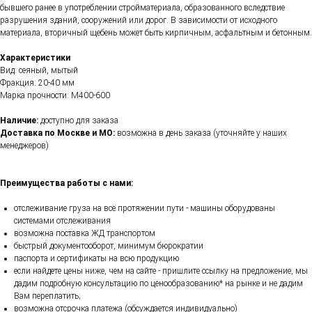
бывшего ранее в употреблении стройматериала, образованного вследствие
разрушения зданий, сооружений или дорог. В зависимости от исходного
материала, вторичный щебень может быть кирпичным, асфальтным и бетонным.
Характеристики
Вид: сеяный, мытый
Фракция: 20-40 мм
Марка прочности: М400-600
Наличие:
доступно для заказа
Доставка по Москве и МО:
возможна в день заказа (уточняйте у наших
менеджеров)
Преимущества работы с нами:
отслеживание груза на всё протяжении пути - машины оборудованы
системами отслеживания
возможна поставка ЖД транспортом
быстрый документооборот, минимум бюрократии
паспорта и сертификаты на всю продукцию
если найдете цены ниже, чем на сайте - пришлите ссылку на предложение, мы
дадим подробную консультацию по ценообразованию* на рынке и не дадим
Вам переплатить;
возможна отсрочка платежа (обсуждается индивидуально)