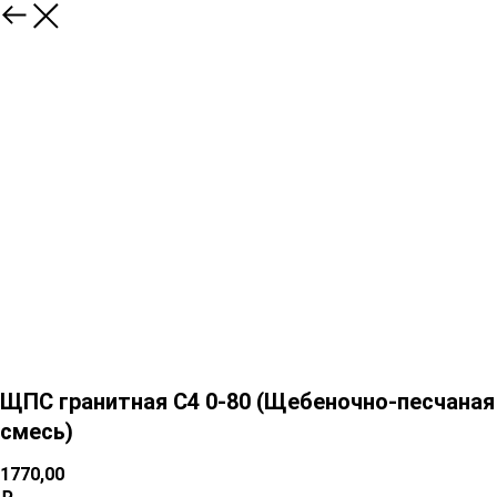
ЩПС гранитная С4 0-80 (Щебеночно-песчаная
смесь)
1770,00