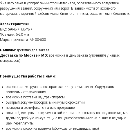
бывшего ранее в употреблении стройматериала, образованного вследствие
разрушения зданий, сооружений или дорог. В зависимости от исходного
материала, вторичный щебень может быть кирпичным, асфальтным и бетонным.
Характеристики
Вид: сеяный, мытый
Фракция: 5-20 мм
Марка прочности: М400-600
Наличие:
доступно для заказа
Доставка по Москве и МО:
возможна в день заказа (уточняйте у наших
менеджеров)
Преимущества работы с нами:
отслеживание груза на всё протяжении пути - машины оборудованы
системами отслеживания
возможна поставка ЖД транспортом
быстрый документооборот, минимум бюрократии
паспорта и сертификаты на всю продукцию
если найдете цены ниже, чем на сайте - пришлите ссылку на предложение, мы
дадим подробную консультацию по ценообразованию* на рынке и не дадим
Вам переплатить;
возможна отсрочка платежа (обсуждается индивидуально)