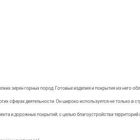
елких зерен горных пород. Готовые изделия и покрытия из него
гих сферах деятельности. Он широко используется не только в ст
мента и дорожных покрытий; с целью благоустройства территорий